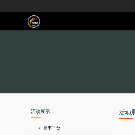
活动展示
活动
> 赛事平台