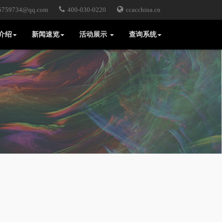
59734@qq.com
400-030-0220
ccacchina.cn
介绍
新闻速览
活动展示
查询系统