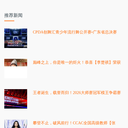
推荐新闻
CPDA创舞汇青少年流行舞公开赛•广东省总决赛
S2【个人赛道·成绩公布】
巅峰之上，你是唯一的炬火！恭喜【李楚祺】荣获
2026中国好猫步金龙人气大奖冠军！
王者诞生，载誉而归！2026大师赛冠军模王争霸赛
圆满落下帷幕！
攀登不止，破风前行！CCAC全国高级教师【张