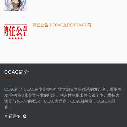
汐】：专业之路，每一步都算数
聘任公告丨CCAC文[2026]04159号
CCAC简介
CCAC简介 CCAC是少儿模特行业大满贯赛事体系的发起者，秉承着
发展中国少儿美育事业的职责，创造性的提出并实践了少儿模特大
满贯与名人堂的概念，CCAC大师赛，CCAC锦标赛，CCAC主题
赛，
查看更多