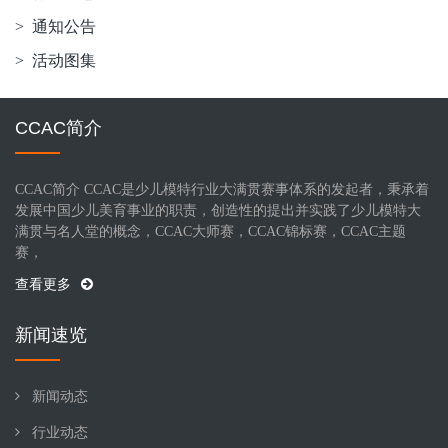
> 通知公告
> 活动图集
CCAC简介
CCAC简介 CCAC是少儿模特行业大满贯赛事体系的发起者，秉承着
发展中国少儿美育事业的职责，创造性的提出并实践了少儿模特大
满贯与名人堂的概念，CCAC大师赛，CCAC锦标赛，CCAC主题
赛，
查看更多
新闻速览
新闻动态
行业动态