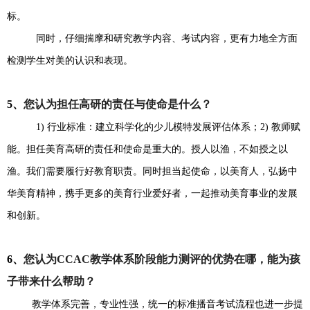
标。
同时，仔细揣摩和研究教学内容、考试内容，更有力地全方面
检测学生对美的认识和表现。
5、
您认为
担任高研的责任与使命是什么
？
1) 行业标准：建立科学化的少儿模特发展评估体系；2) 教师赋
能。担任美育高研的责任和使命是重大的。授人以渔，不如授之以
渔。我们需要履行好教育职责。同时担当起使命，以美育人，弘扬中
华美育精神，携手更多的美育行业爱好者，一起推动美育事业的发展
和创新。
6、
您认为CCAC教学体系阶段能力测评的优势在哪，能为孩
子带来什么帮助？
教学体系完善，专业性强，统一的标准播音考试流程也进一步提