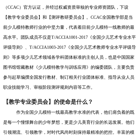
（CCAC）官方认证，并经过权威资质审核的专业师资团队，下设
【教学专业委员会】和【测评教研委员会】。
CCAC全国教学部是当
前少儿模特教师行业的中坚力量，代表着目前少儿模特一线教师的最
高水平。
团队成员不仅是
T/ACCIA1001-2017《全国少儿艺术专业水平
评级导则》、T/ACCIA1003-2017《全国少儿艺术教师专业水平评级导
则》等多项少儿艺术领域各学科团体标准的主创人员，也是中国国家
图书馆馆藏教材《少儿模特教学与训练应用》的编委团队，主要负责
参与起草编撰全国发行教材、制订相关行业团体标准、指导从业人员
职业技能学习、审核阶段测评规则内容等工作。
【教学专业委员会】的使命是什么？
作为全国少儿模特一线最高教学水准的代表，他们肩负着的既
是每一个憧憬舞台的少年梦想，更是少儿美育行业的长远发展。他们
引领潮流、引领教学，对时代风尚时刻保持最精准的把控。丰富的模