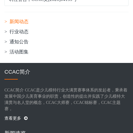
> 新闻动态
> 行业动态
> 通知公告
> 活动图集
CCAC简介
CCAC简介 CCAC是少儿模特行业大满贯赛事体系的发起者，秉承着
发展中国少儿美育事业的职责，创造性的提出并实践了少儿模特大
满贯与名人堂的概念，CCAC大师赛，CCAC锦标赛，CCAC主题
赛，
查看更多