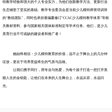
特教学经验和强大的个人专业实力，为他们创新教学方法、更新行业
生态铺垫了坚实的基础。教学专业委员会是当前少儿模特师资培训班
的“教练团队”，同时也承担着编纂修订“CCAC少儿模特教学体系”等相
关教材资料、参与国家相关团体标准制定等学术任务。他们，
是少儿
美育行业不可或缺的建设者和推广者！
她始终相信：少儿模特教育的价值，远不止于舞台上的几分钟
绽放，更在于培养受益终生的气质与品格。
让我们携手同行，用专业与热爱，为每个孩子打造一把打开美
丽人生的金钥匙，让他们在未来的人生舞台上，永远从容，永远闪
光。