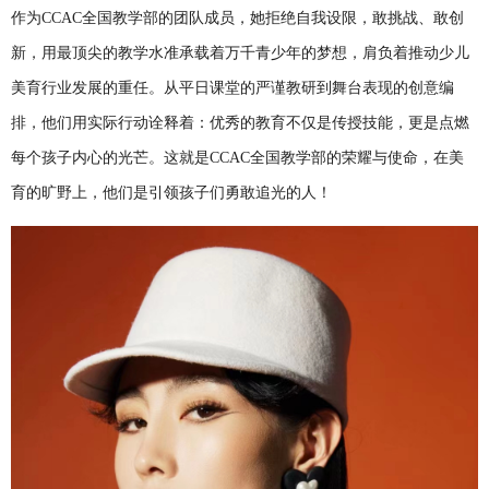
作为CCAC全国教学部的团队成员，她拒绝自我设限，敢挑战、敢创
新，用最顶尖的教学水准承载着万千青少年的梦想，肩负着推动少儿
美育行业发展的重任。从平日课堂的严谨教研到舞台表现的创意编
排，他们用实际行动诠释着：优秀的教育不仅是传授技能，更是点燃
每个孩子内心的光芒。这就是CCAC全国教学部的荣耀与使命，在美
育的旷野上，他们是引领孩子们勇敢追光的人！